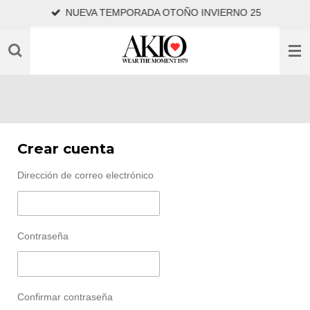
NUEVA TEMPORADA OTOÑO INVIERNO 25
Ir
al
contenido
principal
Crear cuenta
Dirección de correo electrónico
Contraseña
Confirmar contraseña